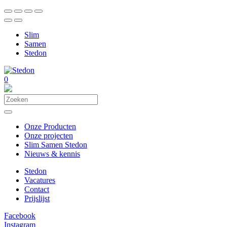
Slim
Samen
Stedon
0
Onze Producten
Onze projecten
Slim Samen Stedon
Nieuws & kennis
Stedon
Vacatures
Contact
Prijslijst
Facebook
Instagram